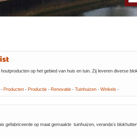
ist
n houtproducten op het gebied van huis en tuin. Zij leveren diverse blo
-
Producten
-
Productie
-
Renovatie
-
Tuinhuizen
-
Winkels
-
 huis gefabriceerde op maat gemaakte tuinhuizen, veranda's blokhutte