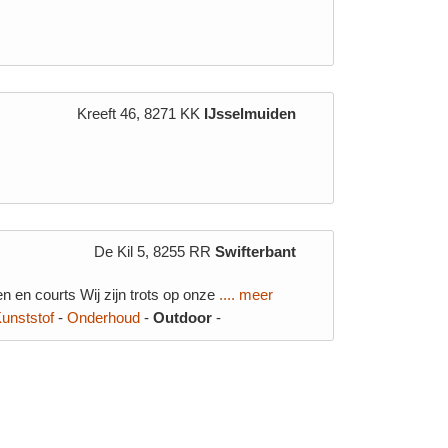
Kreeft 46, 8271 KK
IJsselmuiden
De Kil 5, 8255 RR
Swifterbant
n en courts Wij zijn trots op onze
.... meer
unststof
-
Onderhoud
-
Outdoor
-