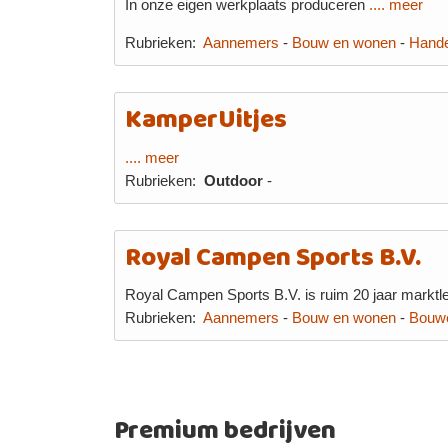
In onze eigen werkplaats produceren
.... meer
Rubrieken:
Aannemers
-
Bouw en wonen
-
Hande
KamperUitjes
.... meer
Rubrieken:
Outdoor
-
Royal Campen Sports B.V.
Royal Campen Sports B.V. is ruim 20 jaar marktle
Rubrieken:
Aannemers
-
Bouw en wonen
-
Bouw
Premium bedrijven