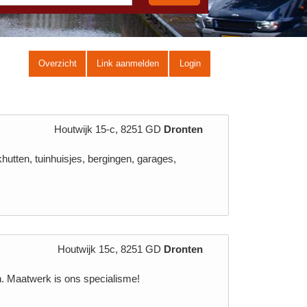
Overzicht
Link aanmelden
Login
Houtwijk 15-c, 8251 GD
Dronten
khutten, tuinhuisjes, bergingen, garages,
Houtwijk 15c, 8251 GD
Dronten
n. Maatwerk is ons specialisme!