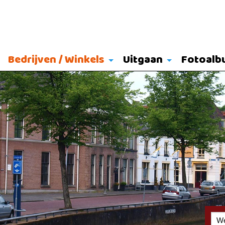
Bedrijven / Winkels
Uitgaan
Fotoalb