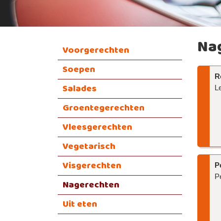
Na
Voorgerechten
Soepen
R
Salades
L
Groentegerechten
Vleesgerechten
Vegetarisch
Visgerechten
P
P
Nagerechten
Uit eten