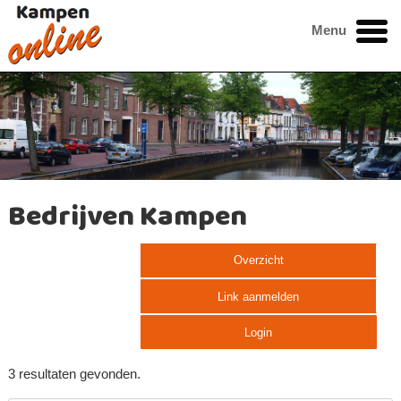
Menu
Bedrijven Kampen
Overzicht
Link aanmelden
Login
3 resultaten gevonden.