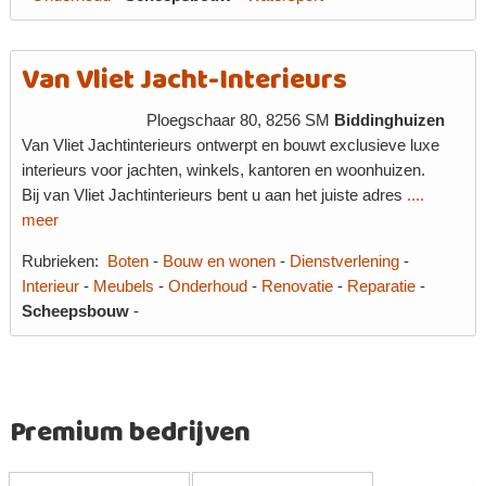
Van Vliet Jacht-Interieurs
Ploegschaar 80, 8256 SM
Biddinghuizen
Van Vliet Jachtinterieurs ontwerpt en bouwt exclusieve luxe
interieurs voor jachten, winkels, kantoren en woonhuizen.
Bij van Vliet Jachtinterieurs bent u aan het juiste adres
....
meer
Rubrieken:
Boten
-
Bouw en wonen
-
Dienstverlening
-
Interieur
-
Meubels
-
Onderhoud
-
Renovatie
-
Reparatie
-
Scheepsbouw
-
Premium bedrijven