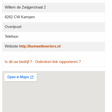
Willem de Zwijgerstraat 2
8262 CW Kampen
Overijssel
Telefoon
Website
http://komeetkoeriers.nl
Is dit uw bedrijf ?
- Gebroken link rapporteren ?
Grotere kaart weergeven