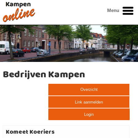
Menu
Bedrijven Kampen
Overzicht
Link aanmelden
Login
Komeet Koeriers