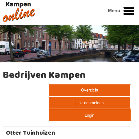
Menu
Bedrijven Kampen
Overzicht
Link aanmelden
Login
Otter Tuinhuizen