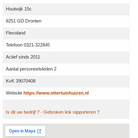
Houtwijk 15c
8251 GD Dronten
Flevoland
Telefoon 0321-322845
Actief sinds 2011
Aantal personeelsleden 2
KvK 39070408
Website
https://www.ottertuinhuizen.nl
Is dit uw bedrijf ?
- Gebroken link rapporteren ?
Grotere kaart weergeven