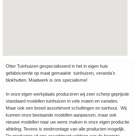
Otter Tuinhuizen gespecialiseerd in het in eigen huis
gefabriceerde op maat gemaakte tuinhuizen, veranda's
blokhutten. Maatwerk is ons specialisme!
In onze eigen werkplaats produceren wij zeer scherp geprijsde
standaard modellen tuinhuizen in vele maten en variaties.
Maar ook een breed assortiment schuttingen en tuinhout. Wij
kunnen onze bestaande modellen aanpassen, maar ook
nieuwe modellen naar uw wens maken in onze eigen productie
afdeling. Tevens is eindmontage van alle producten mogelijk.
De producten uit ons assortiment voldoen aan de hoogste