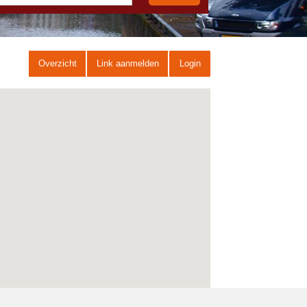
Overzicht
Link aanmelden
Login