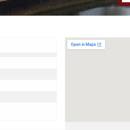
Grotere kaart weergeven