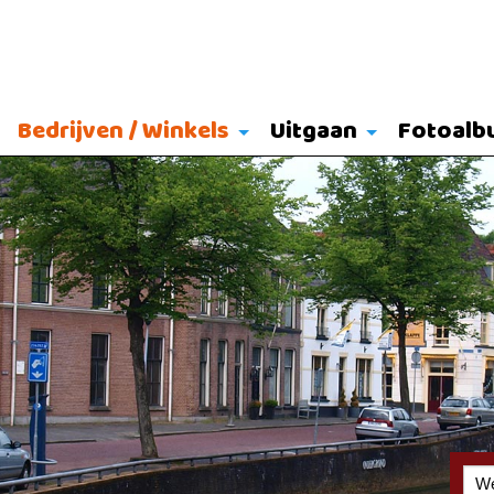
Bedrijven / Winkels
Uitgaan
Fotoalb