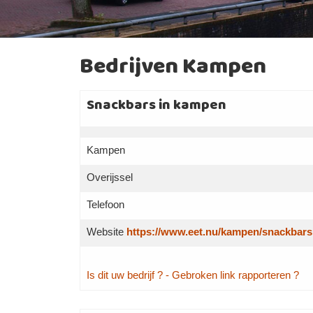
Bedrijven Kampen
Snackbars in kampen
Kampen
Overijssel
Telefoon
Website
https://www.eet.nu/kampen/snackbars
Is dit uw bedrijf ?
- Gebroken link rapporteren ?