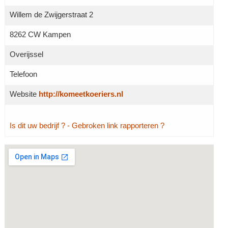
Willem de Zwijgerstraat 2
8262 CW Kampen
Overijssel
Telefoon
Website
http://komeetkoeriers.nl
Is dit uw bedrijf ?
- Gebroken link rapporteren ?
Grotere kaart weergeven