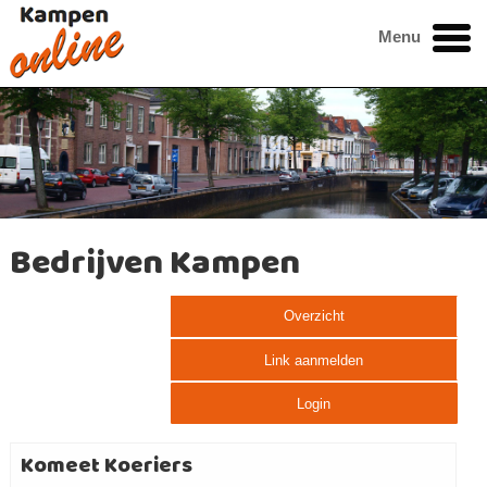
Menu
Bedrijven Kampen
Overzicht
Link aanmelden
Login
Komeet Koeriers