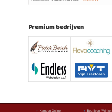
Premium bedrijven
Kampen Online
Bedrijven / Winkel