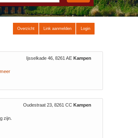
Overzicht
Link aanmelden
Login
Ijsselkade 46, 8261 AE
Kampen
. meer
Oudestraat 23, 8261 CC
Kampen
 zijn.