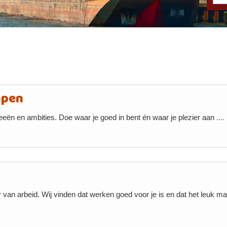
mpen
deeën en ambities. Doe waar je goed in bent én waar je plezier aan
...
van arbeid. Wij vinden dat werken goed voor je is en dat het leuk mag