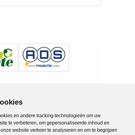
cookies
ookies en andere tracking-technologieën om uw
site te verbeteren, om gepersonaliseerde inhoud en
m onze website verkeer te analyseren en om te begrijpen
Almere Online