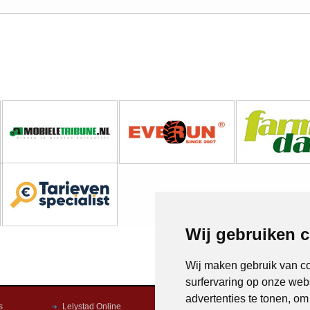
Wij gebruiken 
Wij maken gebruik van c
surfervaring op onze web
advertenties te tonen, o
s
Lelystad Online
Nop Online