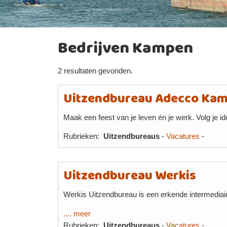
Bedrijven Kampen
2 resultaten gevonden.
Uitzendbureau Adecco Ka
Maak een feest van je leven én je werk. Volg je i
Rubrieken:
Uitzendbureaus
-
Vacatures
-
Uitzendbureau Werkis
Werkis Uitzendbureau is een erkende intermediair 
.... meer
Rubrieken:
Uitzendbureaus
-
Vacatures
-