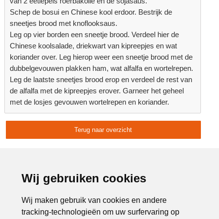
van 2 eetlepels roerbakolie en de sojasaus.
Schep de bosui en Chinese kool erdoor. Bestrijk de
sneetjes brood met knoflooksaus.
Leg op vier borden een sneetje brood. Verdeel hier de
Chinese koolsalade, driekwart van kipreepjes en wat
koriander over. Leg hierop weer een sneetje brood met de
dubbelgevouwen plakken ham, wat alfalfa en wortelrepen.
Leg de laatste sneetjes brood erop en verdeel de rest van
de alfalfa met de kipreepjes erover. Garneer het geheel
met de losjes gevouwen wortelrepen en koriander.
Terug naar overzicht
Delen:
Advertentie:
Wij gebruiken cookies
Wij maken gebruik van cookies en andere
tracking-technologieën om uw surfervaring op