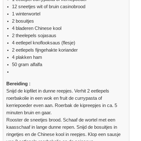
12 sneetjes wit of bruin casinobrood
1 winterwortel
2 bosuitjes
4 bladeren Chinese kool
2 theelepels sojasaus
4 eetlepel knoflooksaus (flesje)
2 eetlepels fijngehakte koriander
4 plakken ham
50 gram alfalfa
Bereiding :
Snijd de kipfilet in dunne reepjes. Verhit 2 eetlepels
roerbakolie in een wok en fruit de currypasta of
kerriepoeder even aan. Roerbak de kipreepjes in ca. 5
minuten bruin en gaar.
Rooster de sneetjes brood. Schaaf de wortel met een
kaasschaaf in lange dunne repen. Snijd de bosuitjes in
ringetjes en de Chinese kool in reepjes. Klop een sausje