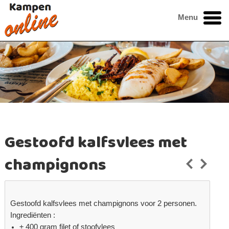
Menu
Gestoofd kalfsvlees met
champignons
Gestoofd kalfsvlees met champignons voor 2 personen.
Ingrediënten :
± 400 gram filet of stoofvlees