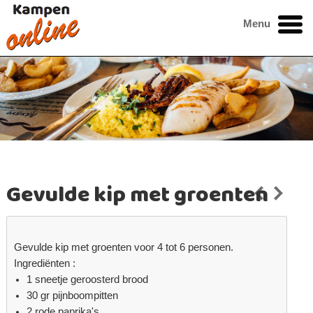
Menu
Gevulde kip met groenten
Gevulde kip met groenten voor 4 tot 6 personen.
Ingrediënten :
1 sneetje geroosterd brood
30 gr pijnboompitten
2 rode paprika's