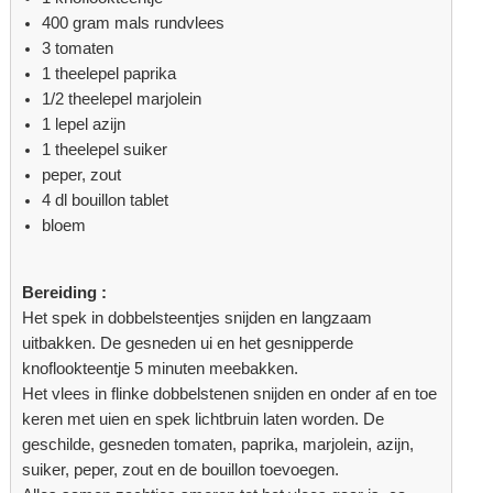
400 gram mals rundvlees
3 tomaten
1 theelepel paprika
1/2 theelepel marjolein
1 lepel azijn
1 theelepel suiker
peper, zout
4 dl bouillon tablet
bloem
Bereiding :
Het spek in dobbelsteentjes snijden en langzaam
uitbakken. De gesneden ui en het gesnipperde
knoflookteentje 5 minuten meebakken.
Het vlees in flinke dobbelstenen snijden en onder af en toe
keren met uien en spek lichtbruin laten worden. De
geschilde, gesneden tomaten, paprika, marjolein, azijn,
suiker, peper, zout en de bouillon toevoegen.