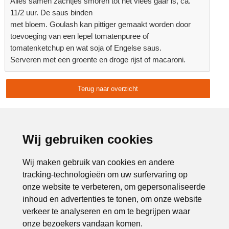
Alles samen zachtjes smoren tot het vlees gaar is, ca.
11/2 uur. De saus binden
met bloem. Goulash kan pittiger gemaakt worden door
toevoeging van een lepel tomatenpuree of
tomatenketchup en wat soja of Engelse saus.
Serveren met een groente en droge rijst of macaroni.
Terug naar overzicht
Delen:
Advertentie:
Wij gebruiken cookies
Wij maken gebruik van cookies en andere
tracking-technologieën om uw surfervaring op
onze website te verbeteren, om gepersonaliseerde
inhoud en advertenties te tonen, om onze website
verkeer te analyseren en om te begrijpen waar
onze bezoekers vandaan komen.