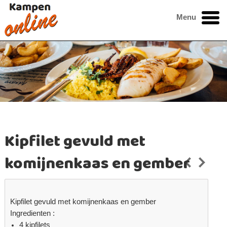
Menu
Kipfilet gevuld met
komijnenkaas en gember
Kipfilet gevuld met komijnenkaas en gember
Ingredienten :
4 kipfilets