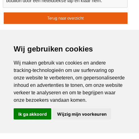
bouillon door een neteldoekse lap en klaar hem.
Terug naar overzicht
Delen:
Advertentie:
Wij gebruiken cookies
Wij maken gebruik van cookies en andere
tracking-technologieën om uw surfervaring op
onze website te verbeteren, om gepersonaliseerde
inhoud en advertenties te tonen, om onze website
verkeer te analyseren en om te begrijpen waar
onze bezoekers vandaan komen.
Ik ga akkoord
Wijzig mijn voorkeuren
Bel ons
Mail ons