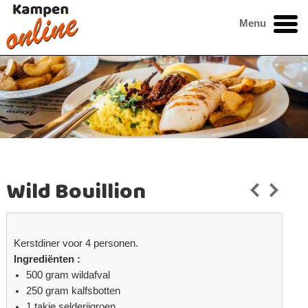
Menu
Wild Bouillion
Kerstdiner voor 4 personen.
Ingrediënten :
500 gram wildafval
250 gram kalfsbotten
1 takje selderijgroen