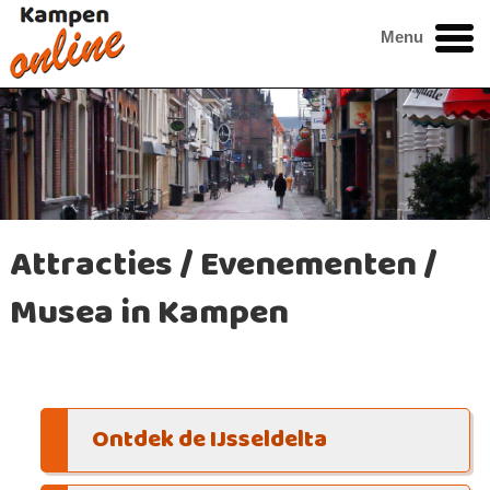
Menu
Attracties / Evenementen /
Musea in Kampen
Ontdek de IJsseldelta