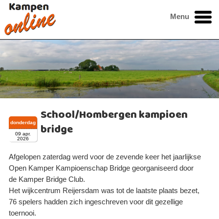
Menu
School/Hombergen kampioen
donderdag
bridge
09 apr.
2026
Afgelopen zaterdag werd voor de zevende keer het jaarlijkse
Open Kamper Kampioenschap Bridge georganiseerd door
de Kamper Bridge Club.
Het wijkcentrum Reijersdam was tot de laatste plaats bezet,
76 spelers hadden zich ingeschreven voor dit gezellige
toernooi.