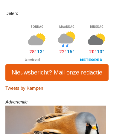
Delen:
Nieuwsbericht? Mail onze redactie
Tweets by Kampen
Advertentie