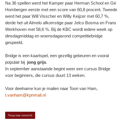
Na 36 spellen werd het Kamper paar Herman School en Gé
Hombergen eerste met een score van 60,8 procent. Tweede
werd het paar Will Visscher en Willy Keijzer met 60,7 %,
derde het uit Almelo afkomstige paar Jelco Bosma en Frans
Werkhoven met 58,6 %. Bij de KBC wordt iedere week op
dinsdagmiddag en woensdagavond competitiebridge
gespeeld.
Bridge is een kaartspel, een gezellig gebeuren en vooral
populair bij
jong grijs
.
In september aanstaande begint weer een cursus Bridge
voor beginners, die cursus duurt 13 weken.
Voor deelname kun je mailen naar Toon van Ham,
t.vanham@kpnmail.nl
Terug naar overzicht